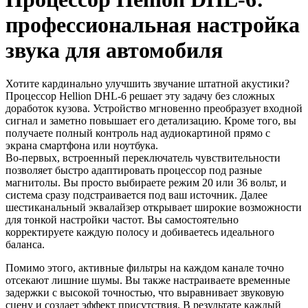
профессиональная настройка
звука для автомобиля
Хотите кардинально улучшить звучание штатной акустики?
Процессор Hellion DHL-6 решает эту задачу без сложных
доработок кузова. Устройство мгновенно преобразует входной
сигнал и заметно повышает его детализацию. Кроме того, вы
получаете полный контроль над аудиокартиной прямо с
экрана смартфона или ноутбука.
Во-первых, встроенный переключатель чувствительности
позволяет быстро адаптировать процессор под разные
магнитолы. Вы просто выбираете режим 20 или 36 вольт, и
система сразу подстраивается под ваш источник. Далее
шестиканальный эквалайзер открывает широкие возможности
для тонкой настройки частот. Вы самостоятельно
корректируете каждую полосу и добиваетесь идеального
баланса.
Помимо этого, активные фильтры на каждом канале точно
отсекают лишние шумы. Вы также настраиваете временные
задержки с высокой точностью, что выравнивает звуковую
сцену и создает эффект присутствия. В результате каждый