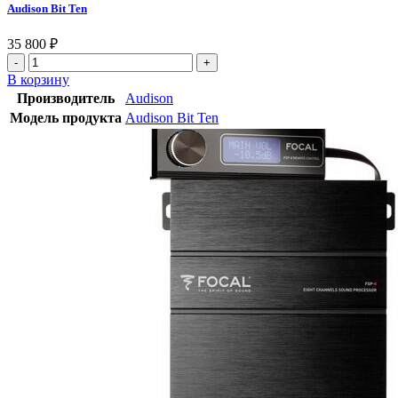
Audison Bit Ten
35 800
₽
В корзину
Производитель
Audison
Модель продукта
Audison Bit Ten