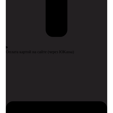
Оплата картой на сайте (через ЮKassa)