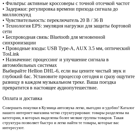
• Фильтры: активные кроссоверы с точной отсечкой частот
• Задержки: регулировка времени прихода сигнала до
миллисекунд
• Чувствительность: переключатель 20 В / 36 В
• Технология EPS: эмуляция нагрузки для защиты бортовой
сети
• Беспроводная связь: Bluetooth для мгновенной
синхронизации
• Проводные входы: USB Type-A, AUX 3.5 мм, оптический
TosLink
• Назначение: процессинг и улучшение сигнала в
автомобильных системах
Выбирайте Hellion DHL-6, если вы цените чистый звук и
глубокий бас. Установите процессор сегодня и сразу ощутите
разницу в каждом музыкальном треке. Ваша поездка
превратится в настоящее аудиопутешествие.
Оплата и доставка
Совершать покупки в Кузница автозвука легко, выгодно и удобно! Каталог
нашего интернет-магазина четко структурирован: товары разделены на
категории, в которых выделены более мелкие группы товаров. Такая
структура позволяет быстро и легко найти те товары, которые вас
интересуют.