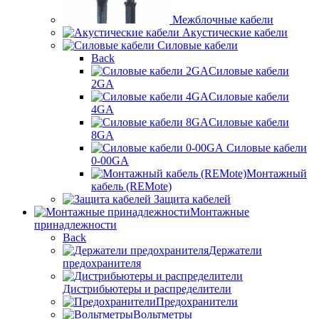
Межблочные кабели
Акустические кабели
Силовые кабели
Back
Силовые кабели
2GA
Силовые кабели
4GA
Силовые кабели
8GA
Силовые кабели
0-00GA
Монтажный
кабель (REMote)
Защита кабелей
Монтажные
принадлежности
Back
Держатели
предохранителя
Дистрибьютеры и распределители
Предохранители
Вольтметры