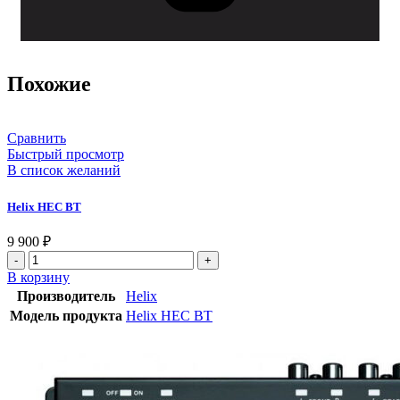
Похожие
Сравнить
Быстрый просмотр
В список желаний
Helix HEC BT
9 900
₽
В корзину
Производитель
Helix
Модель продукта
Helix HEC BT