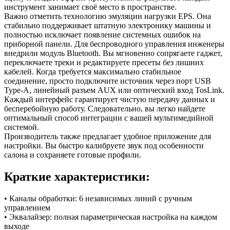
инструмент занимает своё место в пространстве.
Важно отметить технологию эмуляции нагрузки EPS. Она
стабильно поддерживает штатную электронику машины и
полностью исключает появление системных ошибок на
приборной панели. Для беспроводного управления инженеры
внедрили модуль Bluetooth. Вы мгновенно сопрягаете гаджет,
переключаете треки и редактируете пресеты без лишних
кабелей. Когда требуется максимально стабильное
соединение, просто подключите источник через порт USB
Type-A, линейный разъем AUX или оптический вход TosLink.
Каждый интерфейс гарантирует чистую передачу данных и
бесперебойную работу. Следовательно, вы легко найдете
оптимальный способ интеграции с вашей мультимедийной
системой.
Производитель также предлагает удобное приложение для
настройки. Вы быстро калибруете звук под особенности
салона и сохраняете готовые профили.
Краткие характеристики:
• Каналы обработки: 6 независимых линий с ручным
управлением
• Эквалайзер: полная параметрическая настройка на каждом
выходе