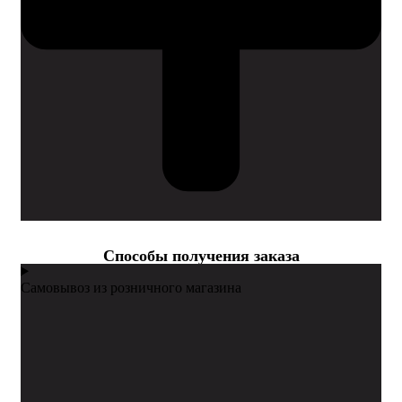
Cпособы получения заказа
Самовывоз из розничного магазина