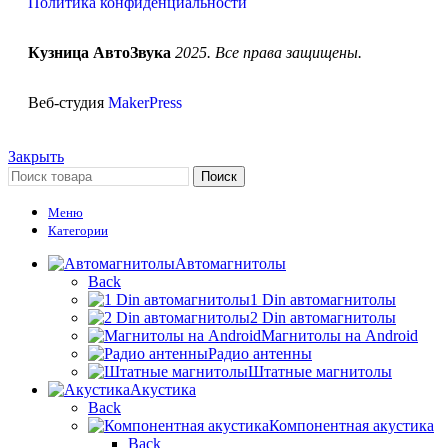
Политика конфиденциальности
Кузница АвтоЗвука
2025. Все права защищены.
Веб-студия
MakerPress
Закрыть
Поиск
Меню
Категории
Автомагнитолы
Back
1 Din автомагнитолы
2 Din автомагнитолы
Магнитолы на Android
Радио антенны
Штатные магнитолы
Акустика
Back
Компонентная акустика
Back