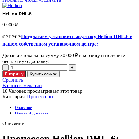
Hellion DHL-6
9 000
₽
👉👉👉
Предлагаем установить акустику Hellion DHL-6 в
нашем собственном установочном центре:
Добавьте товары на сумму
30 000
₽
в корзину и получите
бесплатную доставку!
В корзину
Купить сейчас
Сравнить
В список желаний
18
Человек просматривает этот товар
Категория:
Процессоры
Описание
Оплата И Доставка
Описание
Процессор Hellion DHL-6: