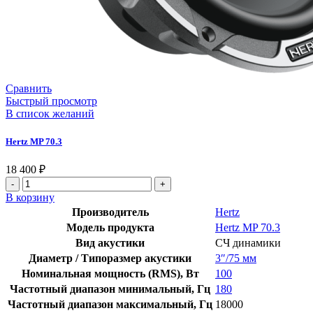
Сравнить
Быстрый просмотр
В список желаний
Hertz MP 70.3
18 400
₽
В корзину
Производитель
Hertz
Модель продукта
Hertz MP 70.3
Вид акустики
СЧ динамики
Диаметр / Типоразмер акустики
3″/75 мм
Номинальная мощность (RMS), Вт
100
Частотный диапазон минимальный, Гц
180
Частотный диапазон максимальный, Гц
18000