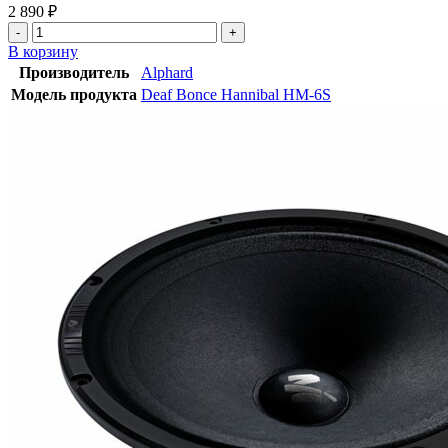
2 890
₽
В корзину
Производитель
Alphard
Модель продукта
Deaf Bonce Hannibal HM-6S