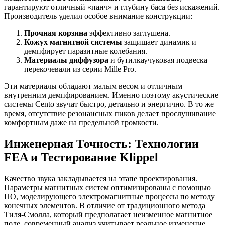
гарантируют отличный «панч» и глубину баса без искажений.
Производитель уделил особое внимание конструкции:
Прочная корзина
эффективно заглушена.
Кожух магнитной системы
защищает динамик и
демпфирует паразитные колебания.
Материалы диффузора
и бутилкаучуковая подвеска
перекочевали из серии Mille Pro.
Эти материалы обладают малым весом и отличным
внутренним демпфированием. Именно поэтому акустические
системы Cento звучат быстро, детально и энергично. В то же
время, отсутствие резонансных пиков делает прослушивание
комфортным даже на предельной громкости.
Инженерная Точность: Технологии
FEA и Тестирование Klippel
Качество звука закладывается на этапе проектирования.
Параметры магнитных систем оптимизированы с помощью
ПО, моделирующего электромагнитные процессы по методу
конечных элементов. В отличие от традиционного метода
Тиля-Смолла, который предполагает неизменное магнитное
поле, современный анализ учитывает реальное изменение