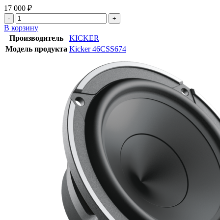
17 000
₽
В корзину
Производитель
KICKER
Модель продукта
Kicker 46CSS674