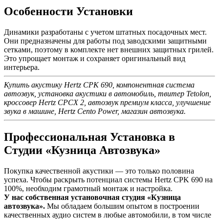
Особенности Установки
Динамики разработаны с учетом штатных посадочных мест.
Они предназначены для работы под заводскими защитными
сетками, поэтому в комплекте нет внешних защитных грилей.
Это упрощает монтаж и сохраняет оригинальный вид
интерьера.
Купить акустику Hertz CPK 690, компонентная система
автозвук, установка акустики в автомобиль, твитер Tetolon,
кроссовер Hertz CPCX 2, автозвук премиум класса, улучшение
звука в машине, Hertz Cento Power, магазин автозвука.
Профессиональная Установка в
Студии «Кузница Автозвука»
Покупка качественной акустики — это только половина
успеха. Чтобы раскрыть потенциал системы Hertz CPK 690 на
100%, необходим грамотный монтаж и настройка.
У нас собственная установочная студия «Кузница
автозвука».
Мы обладаем большим опытом в построении
качественных аудио систем в любые автомобили, в том числе