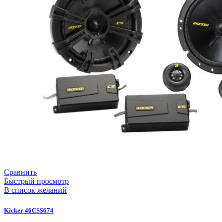
Сравнить
Быстрый просмотр
В список желаний
Kicker 46CSS674