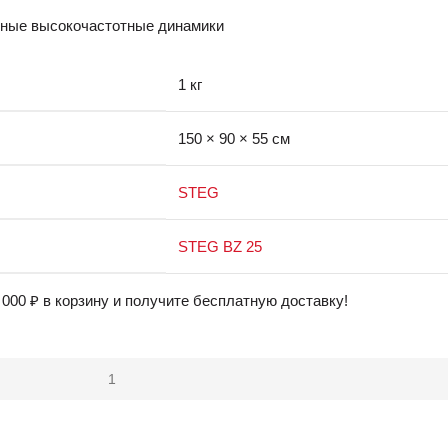
ные высокочастотные динамики
1 кг
150 × 90 × 55 см
STEG
STEG BZ 25
 000
₽
в корзину и получите бесплатную доставку!