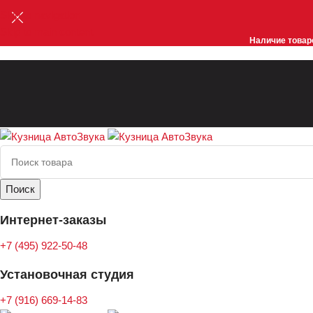
Skip to navigation
Skip to main content
Наличие товаро
Поиск
Интернет-заказы
+7 (495) 922-50-48
Установочная студия
+7 (916) 669-14-83