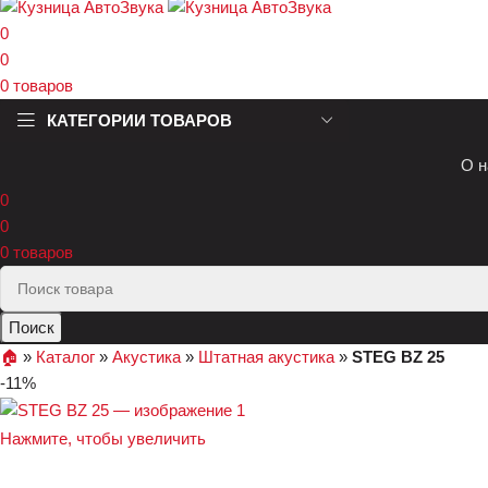
0
0
0
товаров
КАТЕГОРИИ ТОВАРОВ
О н
0
0
0
товаров
Поиск
🏠︎
»
Каталог
»
Акустика
»
Штатная акустика
»
STEG BZ 25
-11%
Нажмите, чтобы увеличить