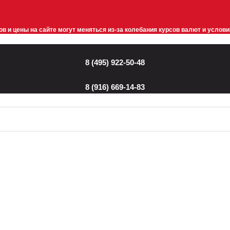
в и цены на сайте могут меняться из-за колебания курсов валют и услов
8 (495) 922-50-48
8 (916) 669-14-83