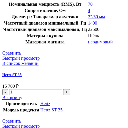
Номинальная мощность (RMS), Вт
70
Сопротивление, Ом
4
Диаметр / Типоразмер акустики
2″/50 мм
Частотный диапазон минимальный, Гц
1400
Частотный диапазон максимальный, Гц
22500
Материал купола
Шёлк
Материал магнита
неодимовый
Сравнить
Быстрый просмотр
В список желаний
Hertz ST 35
15 700
₽
В корзину
Производитель
Hertz
Модель продукта
Hertz ST 35
Сравнить
Быстрый просмотр