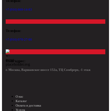
Телефон:
+7 (916) 669-14-83
Телефон:
+7 (916) 078-27-90
Наш адрес:
г. Москва, Варшавское шоссе 152а, ТЦ Сомбреро, -1 этаж
О нас
Каталог
Оплата и доставка
Услуги