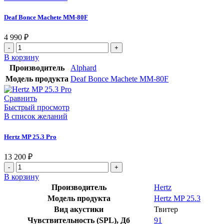
Deaf Bonce Machete MM-80F
4 990
₽
В корзину
Производитель
Alphard
Модель продукта
Deaf Bonce Machete MM-80F
Сравнить
Быстрый просмотр
В список желаний
Hertz MP 25.3 Pro
13 200
₽
В корзину
Производитель
Hertz
Модель продукта
Hertz MP 25.3
Вид акустики
Твитер
Чувствительность (SPL), Дб
91