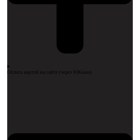
Оплата картой на сайте (через ЮKassa)