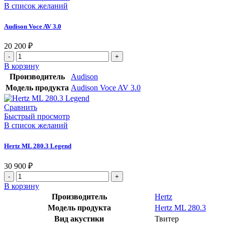
В список желаний
Audison Voce AV 3.0
20 200
₽
В корзину
Производитель
Audison
Модель продукта
Audison Voce AV 3.0
Сравнить
Быстрый просмотр
В список желаний
Hertz ML 280.3 Legend
30 900
₽
В корзину
Производитель
Hertz
Модель продукта
Hertz ML 280.3
Вид акустики
Твитер