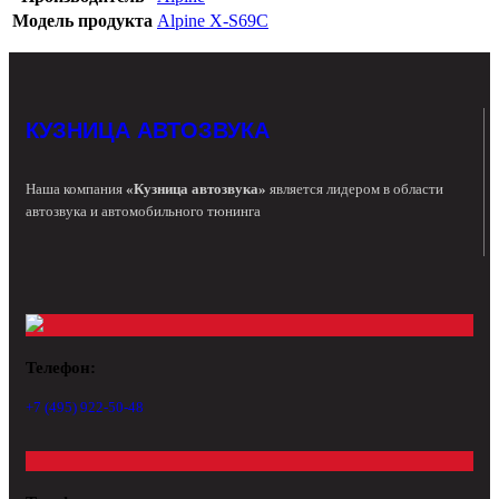
Модель продукта
Alpine X-S69C
КУЗНИЦА АВТОЗВУКА
Наша компания
«Кузница автозвука»
является лидером в области
автозвука и автомобильного тюнинга
Телефон:
+7 (495) 922-50-48