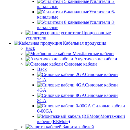
Усилители 5-
канальные
Усилители 6-
канальные
Усилители 8-
канальные
Процессорные
усилители
Кабельная продукция
Back
Межблочные кабели
Акустические кабели
Силовые кабели
Back
Силовые кабели
2GA
Силовые кабели
4GA
Силовые кабели
8GA
Силовые кабели
0-00GA
Монтажный
кабель (REMote)
Защита кабелей