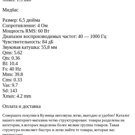
Мидбас
Размер: 6,5 дюйма
Сопротивление: 4 Ом
Мощность RMS: 60 Вт
Диапазон воспроизводимых частот: 40 — 1000 Гц
Чувствительность: 84 дБ
Звуковая катушка: 55,8 мм
Qms: 5.62
Qts: 0.36
Bl: 10.4
Fs: 40 Hz
Mms: 39.8
Cms: 0.33
Vas: 9.7
Sd: 143
Xmax: 4.2 mm
Оплата и доставка
Совершать покупки в Кузница автозвука легко, выгодно и удобно! Каталог
нашего интернет-магазина четко структурирован: товары разделены на
категории, в которых выделены более мелкие группы товаров. Такая
структура позволяет быстро и легко найти те товары, которые вас
интересуют.