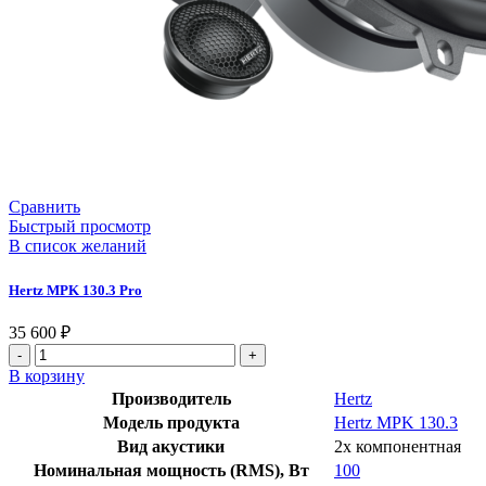
Сравнить
Быстрый просмотр
В список желаний
Hertz MPK 130.3 Pro
35 600
₽
В корзину
Производитель
Hertz
Модель продукта
Hertz MPK 130.3
Вид акустики
2х компонентная
Номинальная мощность (RMS), Вт
100