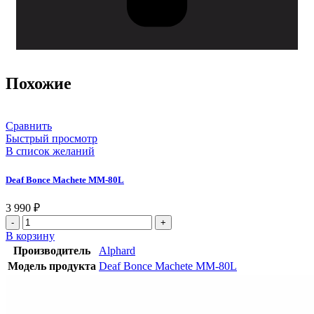
Похожие
Сравнить
Быстрый просмотр
В список желаний
Deaf Bonce Machete MM-80L
3 990
₽
В корзину
Производитель
Alphard
Модель продукта
Deaf Bonce Machete MM-80L