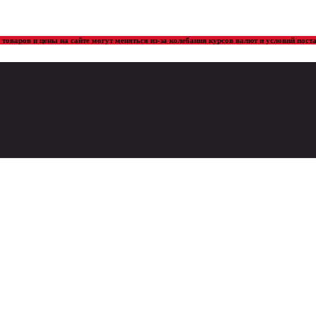
товаров и цены на сайте могут меняться из-за колебания курсов валют и условий пос