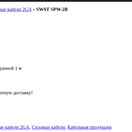
вые кабели 2GA
»
SWAT SPW-2B
длиной 1 м
атную доставку!
ые кабели 2GA
,
Силовые кабели
,
Кабельная продукция