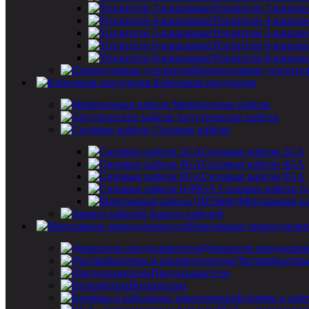
Усилители 3-каналь
Усилители 4-каналь
Усилители 5-каналь
Усилители 6-каналь
Усилители 8-каналь
Процессорные усилите
Кабельная продукция
Межблочные кабели
Акустические кабели
Силовые кабели
Силовые кабели 2GA
Силовые кабели 4GA
Силовые кабели 8GA
Силовые кабели 0
Монтажный ка
Защита кабелей
Монтажные принадлежн
Держатели предохран
Дистрибьютеры
Предохранители
Вольтметры
Клеммы и кабе