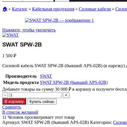
🏠︎
»
Каталог
»
Кабельная продукция
»
Силовые кабели
»
Сило
Нажмите, чтобы увеличить
SWAT SPW-2B
1 500
₽
Силовой кабель SWAT SPW-2B (бывший APS-02B) (в нарезку) 
Производитель
SWAT
Модель продукта
SWAT SPW-2B (бывший APS-02B)
Добавьте товары на сумму
30 000
₽
в корзину и получите беспл
В корзину
Купить сейчас
Сравнить
В список желаний
11
Человек просматривает этот товар
Артикул:
SWAT SPW-2B (бывший APS-02B)
Категории:
Силов