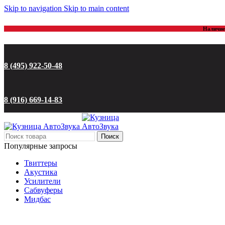
Skip to navigation
Skip to main content
Наличие 
8 (495) 922-50-48
8 (916) 669-14-83
Поиск
Популярные запросы
Твиттеры
Акустика
Усилители
Сабвуферы
Мидбас