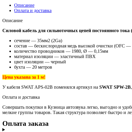
Описание
Оплата и доставка
Описание
Силовой кабель для сильноточных цепей постоянного тока
сечение — 35мм2 (2Ga)
состав — бескислородная медь высокой очистки (OFC —
количество проводников — 1980, Ø — 0,15мм
материал изоляции — эластичный ПВХ
цвет изоляции — черный
бухта — 20 метров
Цена указана за 1 м!
У кабеля SWAT APS-02B поменялся артикул на
SWAT SPW-2B
Оплата и доставка
Совершать покупки в Кузница автозвука легко, выгодно и удоб
мелкие группы товаров. Такая структура позволяет быстро и ле
Оплата заказа