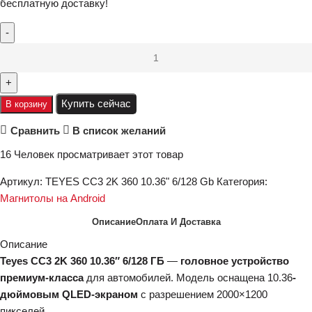
бесплатную доставку!
Купить сейчас
В корзину
Сравнить
В список желаний
16
Человек просматривает этот товар
Артикул:
TEYES CC3 2K 360 10.36" 6/128 Gb
Категория:
Магнитолы на Android
Описание
Оплата И Доставка
Описание
Teyes CC3 2K 360 10.36″ 6/128 ГБ
—
головное устройство
премиум-класса
для автомобилей. Модель оснащена 10.36
-
дюймовым QLED-экраном
с разрешением 2000×1200
пикселей.