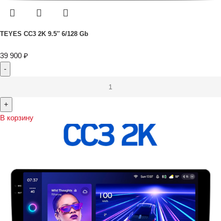
TEYES CC3 2K 9.5″ 6/128 Gb
39 900
₽
В корзину