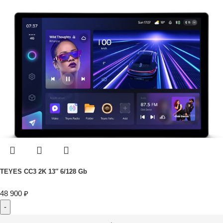
TEYES CC3 2K 13″ 6/128 Gb
48 900
₽