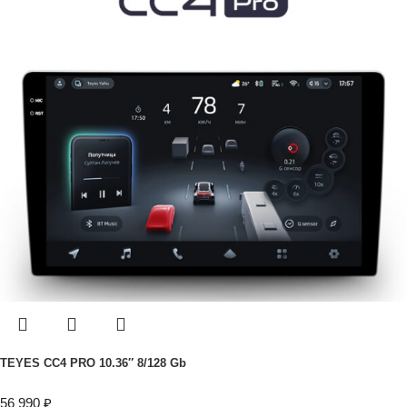
TEYES CC4 PRO 10.36″ 8/128 Gb
56 990
₽