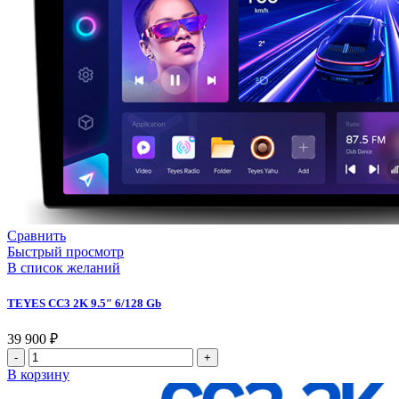
Сравнить
Быстрый просмотр
В список желаний
TEYES CC3 2K 9.5″ 6/128 Gb
39 900
₽
В корзину