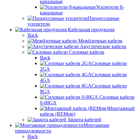
канальные
Усилители 8-
канальные
Процессорные
усилители
Кабельная продукция
Back
Межблочные кабели
Акустические кабели
Силовые кабели
Back
Силовые кабели
2GA
Силовые кабели
4GA
Силовые кабели
8GA
Силовые кабели
0-00GA
Монтажный
кабель (REMote)
Защита кабелей
Монтажные
принадлежности
Back