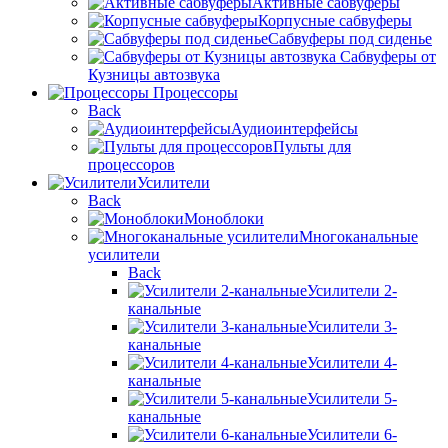
Активные сабвуферы
Корпусные сабвуферы
Сабвуферы под сиденье
Сабвуферы от
Кузницы автозвука
Процессоры
Back
Аудиоинтерфейсы
Пульты для
процессоров
Усилители
Back
Моноблоки
Многоканальные
усилители
Back
Усилители 2-
канальные
Усилители 3-
канальные
Усилители 4-
канальные
Усилители 5-
канальные
Усилители 6-