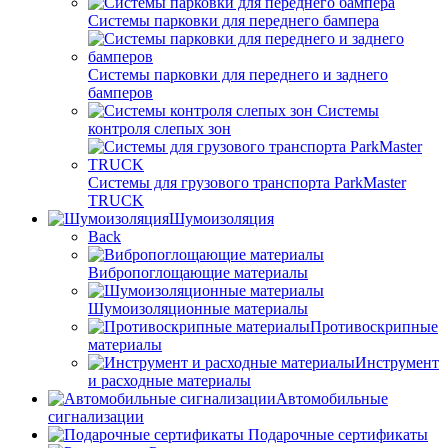
Системы парковки для переднего бампера
Системы парковки для переднего и заднего
бамперов
Системы
контроля слепых зон
Системы для грузового транспорта ParkMaster
TRUCK
Шумоизоляция
Back
Вибропоглощающие материалы
Шумоизоляционные материалы
Противоскрипные
материалы
Инструмент
и расходные материалы
Автомобильные
сигнализации
Подарочные сертификаты