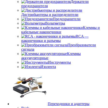
Держатели
предохранителя
Дистрибьютеры и распределители
Предохранители
Вольтметры
Клеммы и
кабельные наконечники
RCA —
наконечники и разъемы
Преобразователи
сигнала
Клеммы
аккумуляторные
Инструменты
Изолента
Переходники и адаптеры