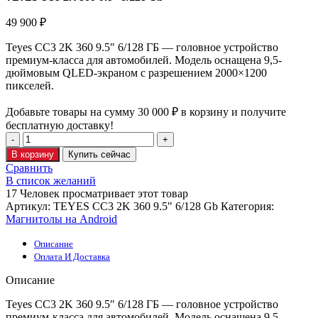
49 900
₽
Teyes CC3 2K 360 9.5″ 6/128 ГБ — головное устройство
премиум-класса для автомобилей. Модель оснащена 9,5-
дюймовым QLED-экраном с разрешением 2000×1200
пикселей.
Добавьте товары на сумму
30 000
₽
в корзину и получите
бесплатную доставку!
В корзину
Купить сейчас
Сравнить
В список желаний
17
Человек просматривает этот товар
Артикул:
TEYES CC3 2K 360 9.5" 6/128 Gb
Категория:
Магнитолы на Android
Описание
Оплата И Доставка
Описание
Teyes CC3 2K 360 9.5″ 6/128 ГБ — головное устройство
премиум-класса для автомобилей. Модель оснащена 9,5-