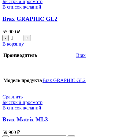
Быстрый просмотр
В список желаний
Brax GRAPHIC GL2
55 900
₽
Количество
товара
В корзину
Brax
GRAPHIC
Производитель
Brax
GL2
Модель продукта
Brax GRAPHIC GL2
Сравнить
Быстрый просмотр
В список желаний
Brax Matrix ML3
59 900
₽