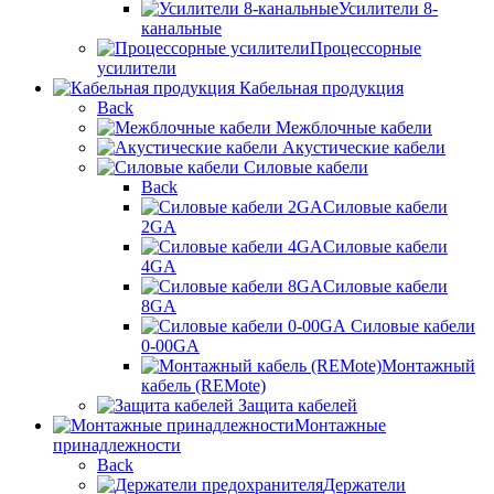
Усилители 8-
канальные
Процессорные
усилители
Кабельная продукция
Back
Межблочные кабели
Акустические кабели
Силовые кабели
Back
Силовые кабели
2GA
Силовые кабели
4GA
Силовые кабели
8GA
Силовые кабели
0-00GA
Монтажный
кабель (REMote)
Защита кабелей
Монтажные
принадлежности
Back
Держатели