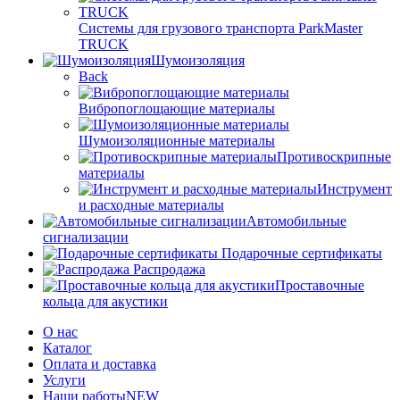
Системы для грузового транспорта ParkMaster
TRUCK
Шумоизоляция
Back
Вибропоглощающие материалы
Шумоизоляционные материалы
Противоскрипные
материалы
Инструмент
и расходные материалы
Автомобильные
сигнализации
Подарочные сертификаты
Распродажа
Проставочные
кольца для акустики
О нас
Каталог
Оплата и доставка
Услуги
Наши работы
NEW