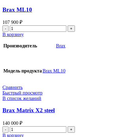
Brax ML10
107 900
₽
Количество
товара
В корзину
Brax
ML10
Производитель
Brax
Модель продукта
Brax ML10
Сравнить
Быстрый просмотр
В список желаний
Brax Matrix X2 steel
140 000
₽
Количество
товара
В корзину