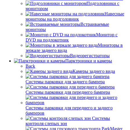
Подголовники с
монитором
Навесные
мониторы на подголовник
Встраиваемые
мониторы
Монитор с
DVD на подлокотник
Мониторы в
зеркале заднего вида
Видеорегистраторы
Парктроники и камеры
Back
Камеры заднего вида
Системы парковки для заднего бампера
Системы парковки для переднего бампера
Системы парковки для переднего и заднего
бамперов
Системы
контроля слепых зон