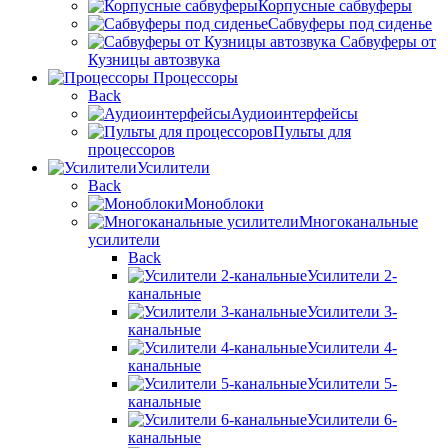
Корпусные сабвуферы
Сабвуферы под сиденье
Сабвуферы от
Кузницы автозвука
Процессоры
Back
Аудиоинтерфейсы
Пульты для
процессоров
Усилители
Back
Моноблоки
Многоканальные
усилители
Back
Усилители 2-
канальные
Усилители 3-
канальные
Усилители 4-
канальные
Усилители 5-
канальные
Усилители 6-
канальные