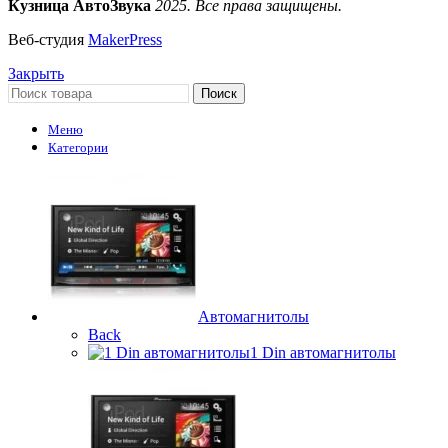
Кузница АвтоЗвука
2025. Все права защищены.
Веб-студия
MakerPress
Закрыть
Поиск
Меню
Категории
Автомагнитолы
Back
1 Din автомагнитолы