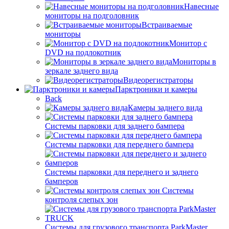
Навесные
мониторы на подголовник
Встраиваемые
мониторы
Монитор с
DVD на подлокотник
Мониторы в
зеркале заднего вида
Видеорегистраторы
Парктроники и камеры
Back
Камеры заднего вида
Системы парковки для заднего бампера
Системы парковки для переднего бампера
Системы парковки для переднего и заднего
бамперов
Системы
контроля слепых зон
Системы для грузового транспорта ParkMaster