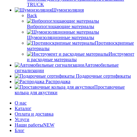
TRUCK
Шумоизоляция
Back
Вибропоглощающие материалы
Шумоизоляционные материалы
Противоскрипные
материалы
Инструмент
и расходные материалы
Автомобильные
сигнализации
Подарочные сертификаты
Распродажа
Проставочные
кольца для акустики
О нас
Каталог
Оплата и доставка
Услуги
Наши работы
NEW
Блог
Контакты