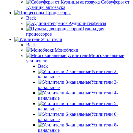
Сабвуферы от
Кузницы автозвука
Процессоры
Back
Аудиоинтерфейсы
Пульты для
процессоров
Усилители
Back
Моноблоки
Многоканальные
усилители
Back
Усилители 2-
канальные
Усилители 3-
канальные
Усилители 4-
канальные
Усилители 5-
канальные
Усилители 6-
канальные
Усилители 8-
канальные