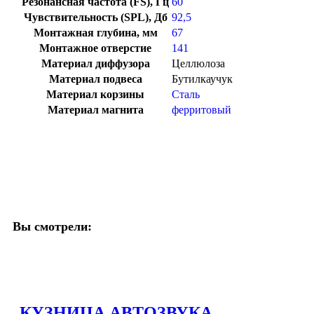
Резонансная частота (FS), Гц
60
Чувствительность (SPL), Дб
92,5
Монтажная глубина, мм
67
Монтажное отверстие
141
Материал диффузора
Целлюлоза
Материал подвеса
Бутилкаучук
Материал корзины
Сталь
Материал магнита
ферритовый
Вы смотрели:
КУЗНИЦА АВТОЗВУКА