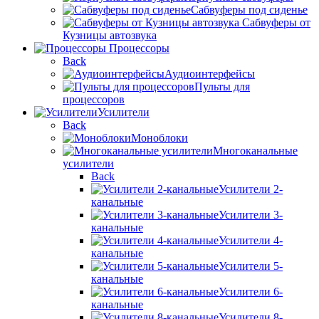
Сабвуферы под сиденье
Сабвуферы от
Кузницы автозвука
Процессоры
Back
Аудиоинтерфейсы
Пульты для
процессоров
Усилители
Back
Моноблоки
Многоканальные
усилители
Back
Усилители 2-
канальные
Усилители 3-
канальные
Усилители 4-
канальные
Усилители 5-
канальные
Усилители 6-
канальные
Усилители 8-