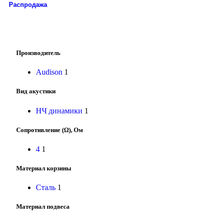
Распродажа
Производитель
Audison
1
Вид акустики
НЧ динамики
1
Сопротивление (Ω), Ом
4
1
Материал корзины
Сталь
1
Материал подвеса