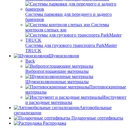
Системы парковки для переднего и заднего
бамперов
Системы
контроля слепых зон
Системы для грузового транспорта ParkMaster
TRUCK
Шумоизоляция
Back
Вибропоглощающие материалы
Шумоизоляционные материалы
Противоскрипные
материалы
Инструмент
и расходные материалы
Автомобильные
сигнализации
Подарочные сертификаты
Распродажа