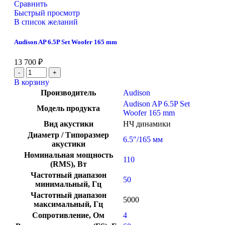
Сравнить
Быстрый просмотр
В список желаний
Audison AP 6.5P Set Woofer 165 mm
13 700
₽
В корзину
Производитель
Audison
Audison AP 6.5P Set
Модель продукта
Woofer 165 mm
Вид акустики
НЧ динамики
Диаметр / Типоразмер
6.5″/165 мм
акустики
Номинальная мощность
110
(RMS), Вт
Частотный диапазон
50
минимальный, Гц
Частотный диапазон
5000
максимальный, Гц
Сопротивление, Ом
4