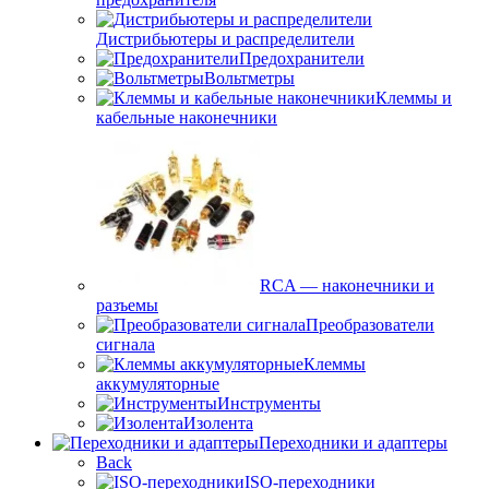
Дистрибьютеры и распределители
Предохранители
Вольтметры
Клеммы и
кабельные наконечники
RCA — наконечники и
разъемы
Преобразователи
сигнала
Клеммы
аккумуляторные
Инструменты
Изолента
Переходники и адаптеры
Back
ISO-переходники