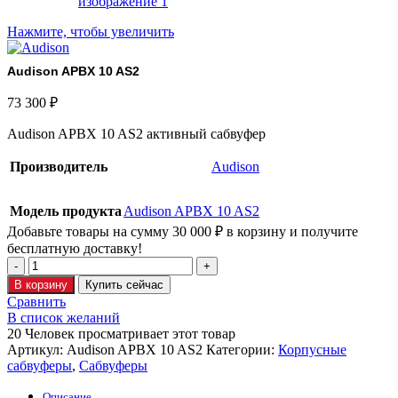
Нажмите, чтобы увеличить
Audison APBX 10 AS2
73 300
₽
Audison APBX 10 AS2 aктивный сабвуфер
Производитель
Audison
Модель продукта
Audison APBX 10 AS2
Добавьте товары на сумму
30 000
₽
в корзину и получите
бесплатную доставку!
В корзину
Купить сейчас
Сравнить
В список желаний
20
Человек просматривает этот товар
Артикул:
Audison APBX 10 AS2
Категории:
Корпусные
сабвуферы
,
Сабвуферы
Описание