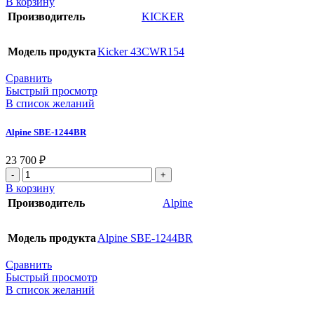
В корзину
Производитель
KICKER
Модель продукта
Kicker 43CWR154
Сравнить
Быстрый просмотр
В список желаний
Alpine SBE-1244BR
23 700
₽
В корзину
Производитель
Alpine
Модель продукта
Alpine SBE-1244BR
Сравнить
Быстрый просмотр
В список желаний