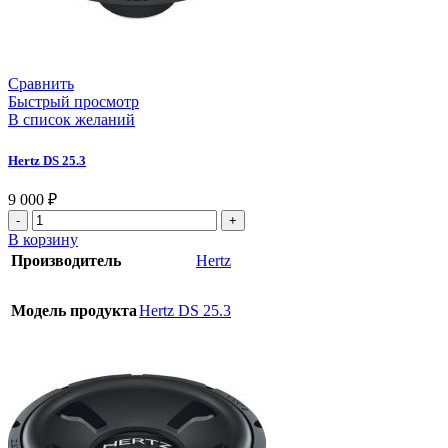
Сравнить
Быстрый просмотр
В список желаний
Hertz DS 25.3
9 000
₽
В корзину
Производитель
Hertz
Модель продукта
Hertz DS 25.3