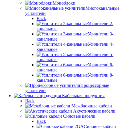
Моноблоки
Многоканальные
усилители
Back
Усилители 2-
канальные
Усилители 3-
канальные
Усилители 4-
канальные
Усилители 5-
канальные
Усилители 6-
канальные
Усилители 8-
канальные
Процессорные
усилители
Кабельная продукция
Back
Межблочные кабели
Акустические кабели
Силовые кабели
Back
Силовые кабели