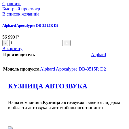
Сравнить
Быстрый просмотр
В список желаний
Alphard Apocalypse DB-3515R D2
56 990
₽
В корзину
Производитель
Alphard
Модель продукта
Alphard Apocalypse DB-3515R D2
КУЗНИЦА АВТОЗВУКА
Наша компания
«Кузница автозвука»
является лидером
в области автозвука и автомобильного тюнинга