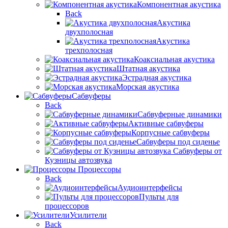
Компонентная акустика
Back
Акустика
двухполосная
Акустика
трехполосная
Коаксиальная акустика
Штатная акустика
Эстрадная акустика
Морская акустика
Сабвуферы
Back
Сабвуферные динамики
Активные сабвуферы
Корпусные сабвуферы
Сабвуферы под сиденье
Сабвуферы от
Кузницы автозвука
Процессоры
Back
Аудиоинтерфейсы
Пульты для
процессоров
Усилители
Back