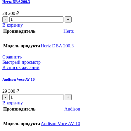
Hertz DBA 200.3
28 200
₽
В корзину
Производитель
Hertz
Модель продукта
Hertz DBA 200.3
Сравнить
Быстрый просмотр
В список желаний
Audison Voce AV 10
29 300
₽
В корзину
Производитель
Audison
Модель продукта
Audison Voce AV 10