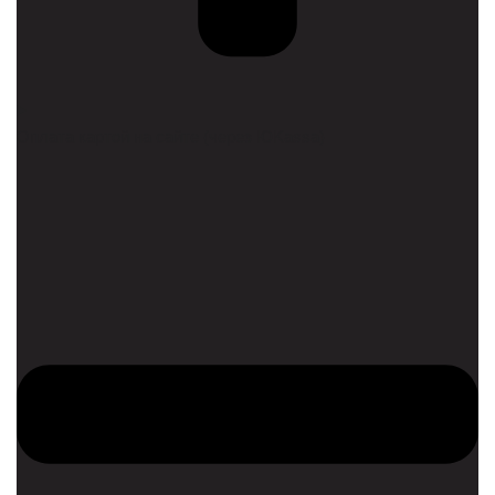
Оплата картой на сайте (через ЮKassa)