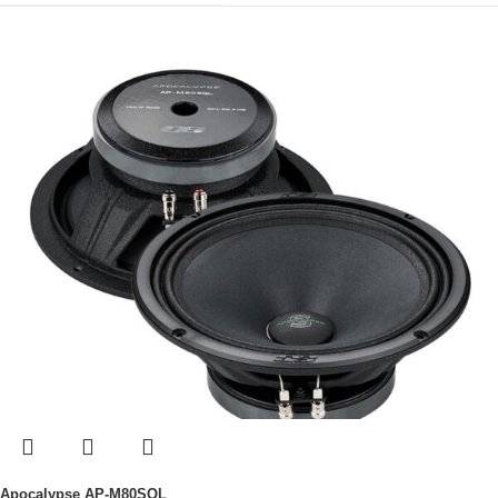
Apocalypse AP-M80SQL