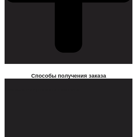
Cпособы получения заказа
Самовывоз из розничного магазина