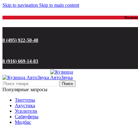
Skip to navigation
Skip to main content
Наличие 
8 (495) 922-50-48
8 (916) 669-14-83
Поиск
Популярные запросы
Твиттеры
Акустика
Усилители
Сабвуферы
Мидбас