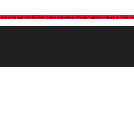
товаров и цены на сайте могут меняться из-за колебания курсов валют и условий пос