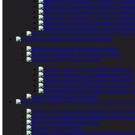
Усилители 2-каналь
Усилители 3-каналь
Усилители 4-каналь
Усилители 5-каналь
Усилители 6-каналь
Усилители 8-каналь
Процессорные усилите
Кабельная продукция
Межблочные кабели
Акустические кабели
Силовые кабели
Силовые кабели 2GA
Силовые кабели 4GA
Силовые кабели 8GA
Силовые кабели 0
Монтажный ка
Защита кабелей
Монтажные принадлежн
Держатели предохран
Дистрибьютеры
Предохранители
Вольтметры
Клеммы и кабе