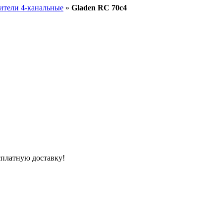
ители 4-канальные
»
Gladen RC 70c4
сплатную доставку!