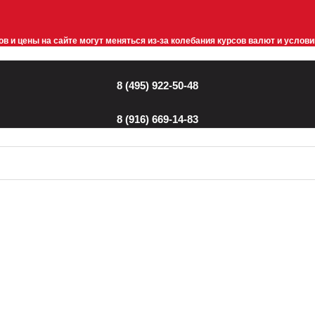
в и цены на сайте могут меняться из-за колебания курсов валют и услов
8 (495) 922-50-48
8 (916) 669-14-83