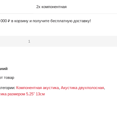
2х компонентная
 000
₽
в корзину и получите бесплатную доставку!
аний
от товар
тегории:
Компонентная акустика
,
Акустика двухполосная
,
ика размером 5.25" 13см