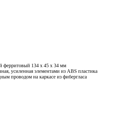
 ферритовый 134 х 45 х 34 мм
ная, усиленная элементами из ABS пластика
дным проводом на каркасе из фибергласа