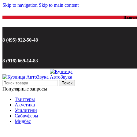
Skip to navigation
Skip to main content
Наличие 
8 (495) 922-50-48
8 (916) 669-14-83
Поиск
Популярные запросы
Твиттеры
Акустика
Усилители
Сабвуферы
Мидбас