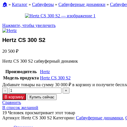
🏠︎
»
Каталог
»
Сабвуферы
»
Сабвуферные динамики
»
Сабвуфе
Нажмите, чтобы увеличить
Hertz CS 300 S2
20 500
₽
Hertz CS 300 S2 сабвуферный динамик
Производитель
Hertz
Модель продукта
Hertz CS 300 S2
Добавьте товары на сумму
30 000
₽
в корзину и получите беспл
В корзину
Купить сейчас
Сравнить
В список желаний
19
Человек просматривает этот товар
Артикул:
Hertz CS 300 S2
Категории:
Сабвуферные динамики
,