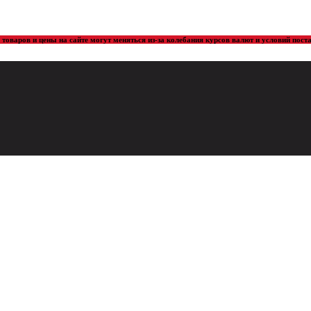
товаров и цены на сайте могут меняться из-за колебания курсов валют и условий пос