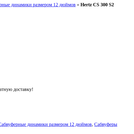
рные динамики размером 12 дюймов
»
Hertz CS 300 S2
атную доставку!
Сабвуферные динамики размером 12 дюймов
,
Сабвуферы