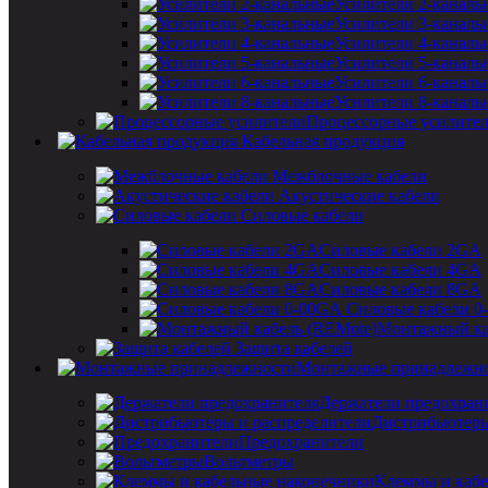
Усилители 2-каналь
Усилители 3-каналь
Усилители 4-каналь
Усилители 5-каналь
Усилители 6-каналь
Усилители 8-каналь
Процессорные усилите
Кабельная продукция
Межблочные кабели
Акустические кабели
Силовые кабели
Силовые кабели 2GA
Силовые кабели 4GA
Силовые кабели 8GA
Силовые кабели 0
Монтажный ка
Защита кабелей
Монтажные принадлежн
Держатели предохран
Дистрибьютеры
Предохранители
Вольтметры
Клеммы и кабе