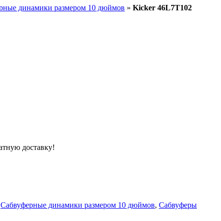
рные динамики размером 10 дюймов
»
Kicker 46L7T102
атную доставку!
Сабвуферные динамики размером 10 дюймов
,
Сабвуферы