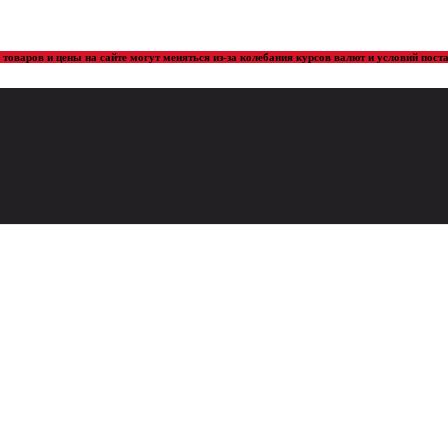
товаров и цены на сайте могут меняться из-за колебания курсов валют и условий пос