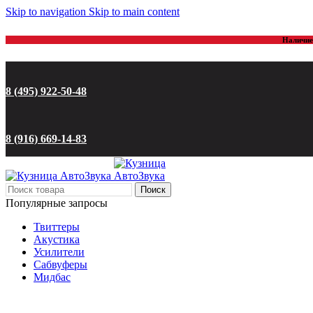
Skip to navigation
Skip to main content
Наличие 
8 (495) 922-50-48
8 (916) 669-14-83
Поиск
Популярные запросы
Твиттеры
Акустика
Усилители
Сабвуферы
Мидбас