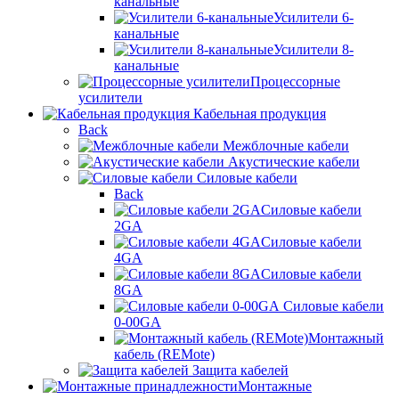
канальные
Усилители 6-
канальные
Усилители 8-
канальные
Процессорные
усилители
Кабельная продукция
Back
Межблочные кабели
Акустические кабели
Силовые кабели
Back
Силовые кабели
2GA
Силовые кабели
4GA
Силовые кабели
8GA
Силовые кабели
0-00GA
Монтажный
кабель (REMote)
Защита кабелей
Монтажные