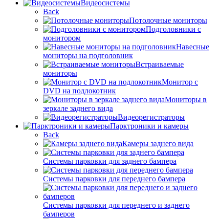
Видеосистемы
Back
Потолочные мониторы
Подголовники с
монитором
Навесные
мониторы на подголовник
Встраиваемые
мониторы
Монитор с
DVD на подлокотник
Мониторы в
зеркале заднего вида
Видеорегистраторы
Парктроники и камеры
Back
Камеры заднего вида
Системы парковки для заднего бампера
Системы парковки для переднего бампера
Системы парковки для переднего и заднего
бамперов