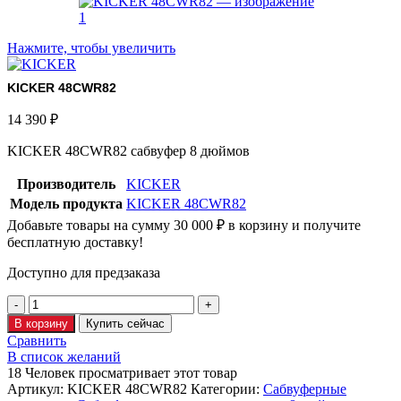
Нажмите, чтобы увеличить
KICKER 48CWR82
14 390
₽
KICKER 48CWR82 сабвуфер 8 дюймов
Производитель
KICKER
Модель продукта
KICKER 48CWR82
Добавьте товары на сумму
30 000
₽
в корзину и получите
бесплатную доставку!
Доступно для предзаказа
В корзину
Купить сейчас
Сравнить
В список желаний
18
Человек просматривает этот товар
Артикул:
KICKER 48CWR82
Категории:
Сабвуферные