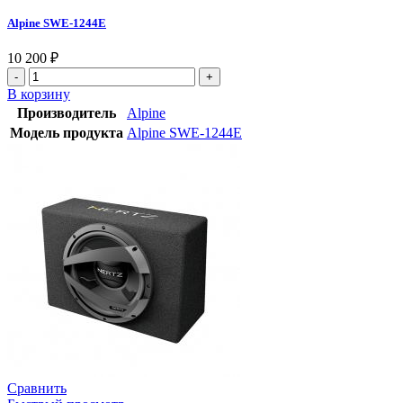
Alpine SWE-1244E
10 200
₽
В корзину
Производитель
Alpine
Модель продукта
Alpine SWE-1244E
Сравнить