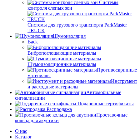
Системы
контроля слепых зон
Системы для грузового транспорта ParkMaster
TRUCK
Шумоизоляция
Back
Вибропоглощающие материалы
Шумоизоляционные материалы
Противоскрипные
материалы
Инструмент
и расходные материалы
Автомобильные
сигнализации
Подарочные сертификаты
Распродажа
Проставочные
кольца для акустики
О нас
Каталог