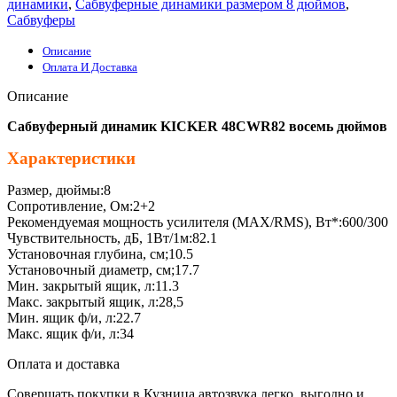
динамики
,
Сабвуферные динамики размером 8 дюймов
,
Сабвуферы
Описание
Оплата И Доставка
Описание
Сабвуферный динамик KICKER 48CWR82 восемь дюймов
Характеристики
Размер, дюймы:8
Сопротивление, Ом:2+2
Рекомендуемая мощность усилителя (MAX/RMS), Вт*:600/300
Чувствительность, дБ, 1Вт/1м:82.1
Установочная глубина, см;10.5
Установочный диаметр, см;17.7
Мин. закрытый ящик, л:11.3
Макс. закрытый ящик, л:28,5
Мин. ящик ф/и, л:22.7
Макс. ящик ф/и, л:34
Оплата и доставка
Совершать покупки в Кузница автозвука легко, выгодно и