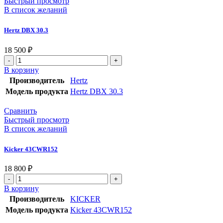
Быстрый просмотр
В список желаний
Hertz DBX 30.3
18 500
₽
В корзину
Производитель
Hertz
Модель продукта
Hertz DBX 30.3
Сравнить
Быстрый просмотр
В список желаний
Kicker 43CWR152
18 800
₽
В корзину
Производитель
KICKER
Модель продукта
Kicker 43CWR152