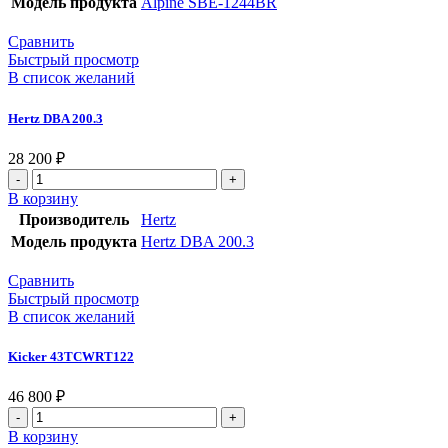
Модель продукта
Alpine SBE-1244BR
Сравнить
Быстрый просмотр
В список желаний
Hertz DBA 200.3
28 200
₽
В корзину
Производитель
Hertz
Модель продукта
Hertz DBA 200.3
Сравнить
Быстрый просмотр
В список желаний
Kicker 43TCWRT122
46 800
₽
В корзину