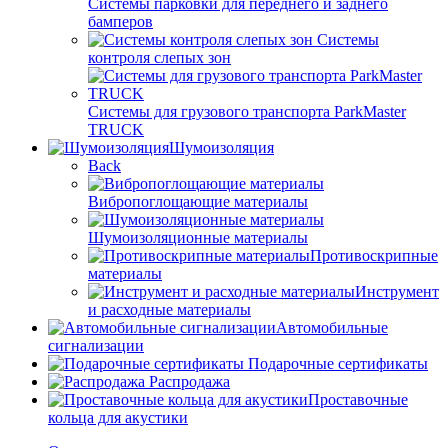
Системы парковки для переднего и заднего
бамперов
Системы
контроля слепых зон
Системы для грузового транспорта ParkMaster
TRUCK
Шумоизоляция
Back
Вибропоглощающие материалы
Шумоизоляционные материалы
Противоскрипные
материалы
Инструмент
и расходные материалы
Автомобильные
сигнализации
Подарочные сертификаты
Распродажа
Проставочные
кольца для акустики