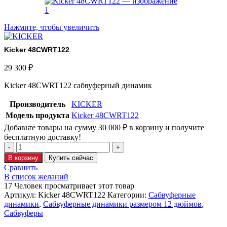
Нажмите, чтобы увеличить
Kicker 48CWRT122
29 300
₽
Kicker 48CWRT122 сабвуферный динамик
Производитель
KICKER
Модель продукта
Kicker 48CWRT122
Добавьте товары на сумму
30 000
₽
в корзину и получите
бесплатную доставку!
В корзину
Купить сейчас
Сравнить
В список желаний
17
Человек просматривает этот товар
Артикул:
Kicker 48CWRT122
Категории:
Сабвуферные
динамики
,
Сабвуферные динамики размером 12 дюймов
,
Сабвуферы