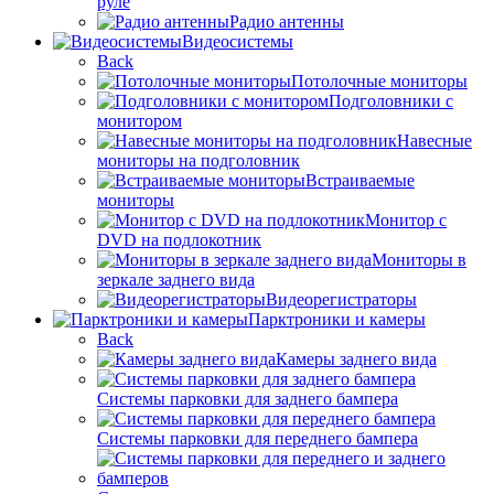
руле
Радио антенны
Видеосистемы
Back
Потолочные мониторы
Подголовники с
монитором
Навесные
мониторы на подголовник
Встраиваемые
мониторы
Монитор с
DVD на подлокотник
Мониторы в
зеркале заднего вида
Видеорегистраторы
Парктроники и камеры
Back
Камеры заднего вида
Системы парковки для заднего бампера
Системы парковки для переднего бампера