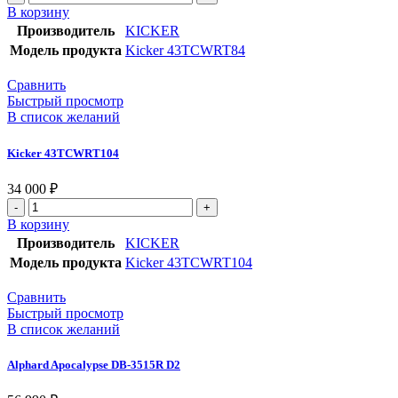
В корзину
Производитель
KICKER
Модель продукта
Kicker 43TCWRT84
Сравнить
Быстрый просмотр
В список желаний
Kicker 43TCWRT104
34 000
₽
В корзину
Производитель
KICKER
Модель продукта
Kicker 43TCWRT104
Сравнить
Быстрый просмотр
В список желаний
Alphard Apocalypse DB-3515R D2