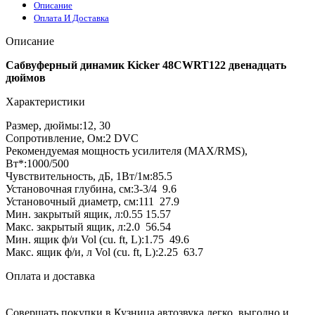
Описание
Оплата И Доставка
Описание
Сабвуферный динамик Kicker 48CWRT122 двенадцать
дюймов
Характеристики
Размер, дюймы:12, 30
Сопротивление, Ом:2 DVC
Рекомендуемая мощность усилителя (MAX/RMS),
Вт*:1000/500
Чувствительность, дБ, 1Вт/1м:85.5
Установочная глубина, см:3-3/4 9.6
Установочный диаметр, см:111 27.9
Мин. закрытый ящик, л:0.55 15.57
Макс. закрытый ящик, л:2.0 56.54
Мин. ящик ф/и Vol (cu. ft, L):1.75 49.6
Макс. ящик ф/и, л Vol (cu. ft, L):2.25 63.7
Оплата и доставка
Совершать покупки в Кузница автозвука легко, выгодно и