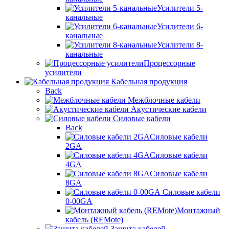
Усилители 5-
канальные
Усилители 6-
канальные
Усилители 8-
канальные
Процессорные
усилители
Кабельная продукция
Back
Межблочные кабели
Акустические кабели
Силовые кабели
Back
Силовые кабели
2GA
Силовые кабели
4GA
Силовые кабели
8GA
Силовые кабели
0-00GA
Монтажный
кабель (REMote)
Защита кабелей