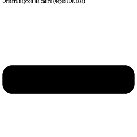
Оплата картой на сайте (через ЮKassa)