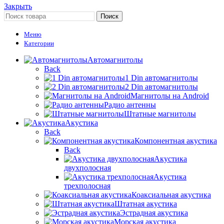
Закрыть
Поиск
Меню
Категории
Автомагнитолы
Back
1 Din автомагнитолы
2 Din автомагнитолы
Магнитолы на Android
Радио антенны
Штатные магнитолы
Акустика
Back
Компонентная акустика
Back
Акустика
двухполосная
Акустика
трехполосная
Коаксиальная акустика
Штатная акустика
Эстрадная акустика
Морская акустика