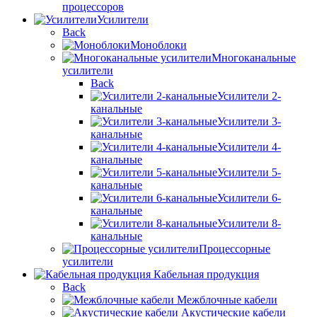
процессоров
Усилители
Back
Моноблоки
Многоканальные
усилители
Back
Усилители 2-
канальные
Усилители 3-
канальные
Усилители 4-
канальные
Усилители 5-
канальные
Усилители 6-
канальные
Усилители 8-
канальные
Процессорные
усилители
Кабельная продукция
Back
Межблочные кабели
Акустические кабели