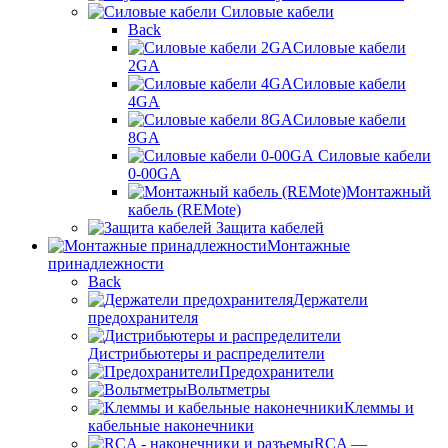
Силовые кабели
Back
Силовые кабели
2GA
Силовые кабели
4GA
Силовые кабели
8GA
Силовые кабели
0-00GA
Монтажный
кабель (REMote)
Защита кабелей
Монтажные
принадлежности
Back
Держатели
предохранителя
Дистрибьютеры и распределители
Предохранители
Вольтметры
Клеммы и
кабельные наконечники
RCA —