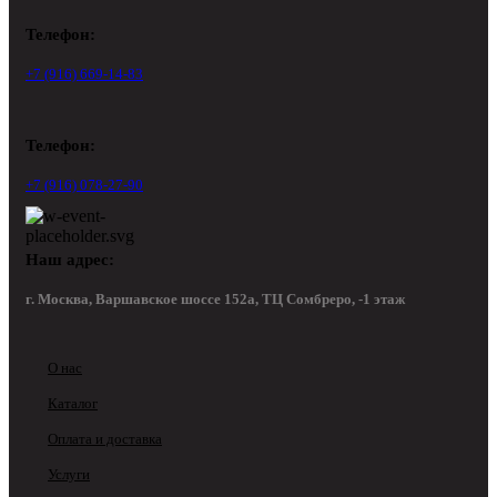
Телефон:
+7 (916) 669-14-83
Телефон:
+7 (916) 078-27-90
Наш адрес:
г. Москва, Варшавское шоссе 152а, ТЦ Сомбреро, -1 этаж
О нас
Каталог
Оплата и доставка
Услуги