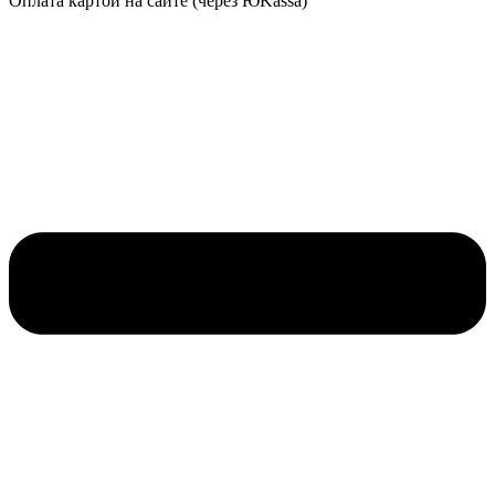
Оплата картой на сайте (через ЮKassa)