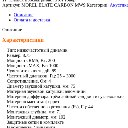
Артикул:
MOREL ELATE CARBON MW9
Категории:
Акустик
Описание
Оплата и доставка
Описание
Характеристики
Тип: низкочастотный динамик
Размер: 8,75″
Мощность RMS, Вт: 200
Мощность MAX, Вт: 1000
Чувствительность, дБ: 89
Частотный диапазон, Гц: 25 – 3000
Сопротивление, Ом: 4
Диаметр звуковой катушки, мм: 75
Материал звуковой катушки: алюминий
Материал диффузора: трёхслойный сэндвич из углеволокна
Материал магнита: феррит
Частота собственного резонанса (Fs), Гц: 44
Монтажная глубина, мм: 71
Монтажный диаметр, мм: 192
Защитные сетки в комплекте
В комплекте 2 динамика