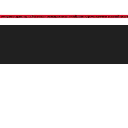
товаров и цены на сайте могут меняться из-за колебания курсов валют и условий пос