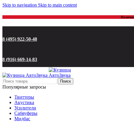
Skip to navigation
Skip to main content
Наличие 
8 (495) 922-50-48
8 (916) 669-14-83
Поиск
Популярные запросы
Твиттеры
Акустика
Усилители
Сабвуферы
Мидбас