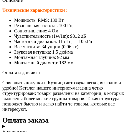
Описание
Технические характеристики :
Мощность RMS: 130 Вт
Резонансная частота : 100 Гц
Сопротивление: 4 Ом
Чувствительность (1w/1m): 98±2 дБ
Частотный диапазон: 115 Гц — 10 кГц
Вес магнита: 34 унции (0.96 кг)
Звуковая катушка: 1.5 дюйма
Монтажная глубина: 92 мм
Монтажный диаметр: 182 мм
Оплата и доставка
Совершать покупки в Кузница автозвука легко, выгодно и
удобно! Каталог нашего интернет-магазина четко
структурирован: товары разделены на категории, в которых
выделены более мелкие группы товаров. Такая структура
позволяет быстро и легко найти те товары, которые вас
интересуют.
Оплата заказа
Наличными