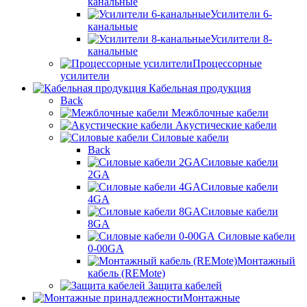
канальные
Усилители 6-
канальные
Усилители 8-
канальные
Процессорные
усилители
Кабельная продукция
Back
Межблочные кабели
Акустические кабели
Силовые кабели
Back
Силовые кабели
2GA
Силовые кабели
4GA
Силовые кабели
8GA
Силовые кабели
0-00GA
Монтажный
кабель (REMote)
Защита кабелей
Монтажные