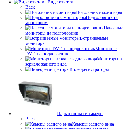
Видеосистемы
Back
Потолочные мониторы
Подголовники с
монитором
Навесные
мониторы на подголовник
Встраиваемые
мониторы
Монитор с
DVD на подлокотник
Мониторы в
зеркале заднего вида
Видеорегистраторы
Парктроники и камеры
Back
Камеры заднего вида