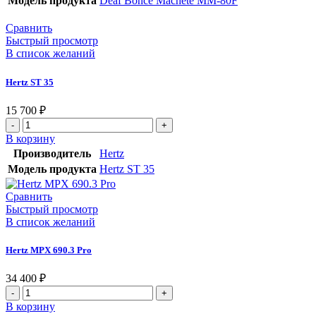
Модель продукта
Deaf Bonce Machete MM-80F
Сравнить
Быстрый просмотр
В список желаний
Hertz ST 35
15 700
₽
В корзину
Производитель
Hertz
Модель продукта
Hertz ST 35
Сравнить
Быстрый просмотр
В список желаний
Hertz MPX 690.3 Pro
34 400
₽
В корзину