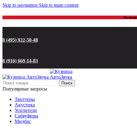
Skip to navigation
Skip to main content
Наличие 
8 (495) 922-50-48
8 (916) 669-14-83
Поиск
Популярные запросы
Твиттеры
Акустика
Усилители
Сабвуферы
Мидбас