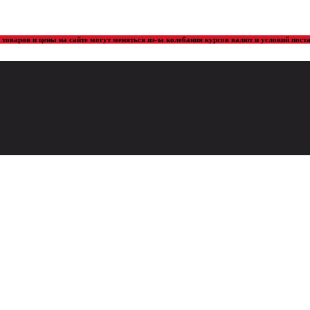
товаров и цены на сайте могут меняться из-за колебания курсов валют и условий пос