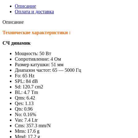
Описание
Оплата и доставка
Описание
Технические характеристики :
СЧ динамик
Мощность: 50 Вт
Сопротивление: 4 Ом
Размер катушки: 51 мм
Диапазон частот: 65 — 5000 Гц
Fo: 65 Hz
SPL: 84 dB
Sd: 120.7 cm2
BL: 4.7 Tm
Qms: 6.42
Qes: 1.13
Qts: 0.96
No: 0.16%
Vas: 7.4 Ltr
Cms: 357.3 mm/N
Mms: 17.6 g
Mmd: 17.2 g