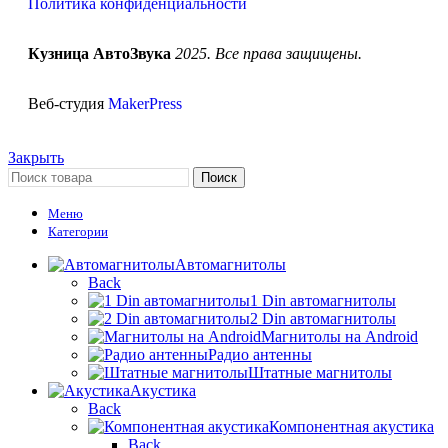
Политика конфиденциальности
Кузница АвтоЗвука
2025. Все права защищены.
Веб-студия
MakerPress
Закрыть
Поиск
Меню
Категории
Автомагнитолы
Back
1 Din автомагнитолы
2 Din автомагнитолы
Магнитолы на Android
Радио антенны
Штатные магнитолы
Акустика
Back
Компонентная акустика
Back