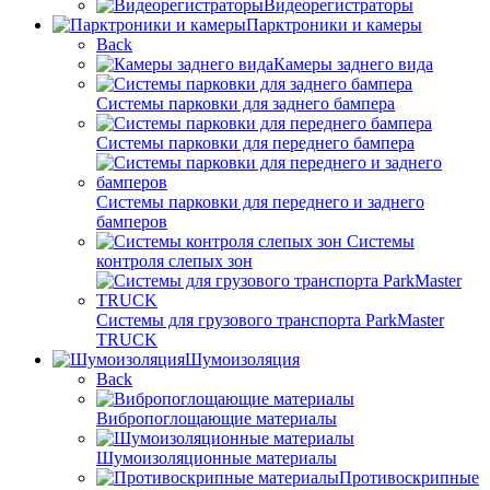
Видеорегистраторы
Парктроники и камеры
Back
Камеры заднего вида
Системы парковки для заднего бампера
Системы парковки для переднего бампера
Системы парковки для переднего и заднего
бамперов
Системы
контроля слепых зон
Системы для грузового транспорта ParkMaster
TRUCK
Шумоизоляция
Back
Вибропоглощающие материалы
Шумоизоляционные материалы
Противоскрипные