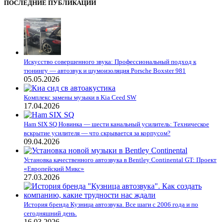
ПОСЛЕДНИЕ ПУБЛИКАЦИИ
Искусство совершенного звука: Профессиональный подход к
тюнингу — автозвук и шумоизоляция Porsche Boxster 981
05.05.2026
Комплекс замены музыки в Kia Ceed SW
17.04.2026
Ham SIX SQ Новинка — шести канальный усилитель: Техническое
вскрытие усилителя — что скрывается за корпусом?
09.04.2026
Установка качественного автозвука в Bentley Continental GT: Проект
«Европейский Микс»
27.03.2026
История бренда Кузница автозвука. Все шаги с 2006 года и по
сегодняшний день.
16.03.2026