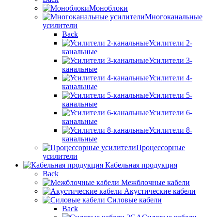
Моноблоки
Многоканальные
усилители
Back
Усилители 2-
канальные
Усилители 3-
канальные
Усилители 4-
канальные
Усилители 5-
канальные
Усилители 6-
канальные
Усилители 8-
канальные
Процессорные
усилители
Кабельная продукция
Back
Межблочные кабели
Акустические кабели
Силовые кабели
Back